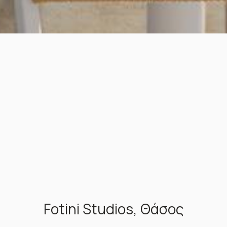
ΔΩΜΆΤΙΑ
GALLERY
ΤΟΠΟΘΕΣΊΑ
ΚΡΆΤΗΣΗ
Fotini Studios, Θάσος