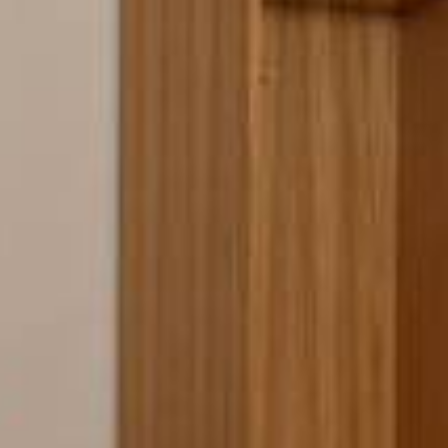
ΑΡΧΙΚΉ ΣΕΛΊΔΑ
ΔΩΜΆΤΙΑ
GALLERY